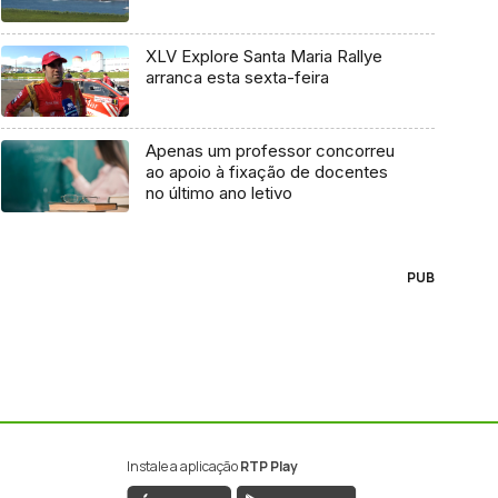
XLV Explore Santa Maria Rallye
arranca esta sexta-feira
Apenas um professor concorreu
ao apoio à fixação de docentes
no último ano letivo
PUB
Instale a aplicação
RTP Play