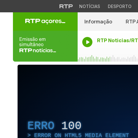
NOTÍCIAS
DESPORTO
Informação
RTP 
RTP Noticias/R
ERRO
100
ERROR ON HTML5 MEDIA ELEMENT