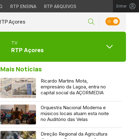
G
RTP ENSINA
RTP ARQUIVOS
Entrar
RTP Açores
TV
RTP Açores
Mais Notícias
Ricardo Martins Mota,
empresário da Lagoa, entra no
capital social da AÇORMEDIA
Orquestra Nacional Moderna e
músicos locais atuam esta noite
no Auditório das Velas
Direção Regional da Agricultura