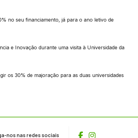
0% no seu financiamento, já para o ano letivo de
ência e Inovação durante uma visita à Universidade da
ngir os 30% de majoração para as duas universidades
Facebook
Instagram
ga-nos nas redes sociais