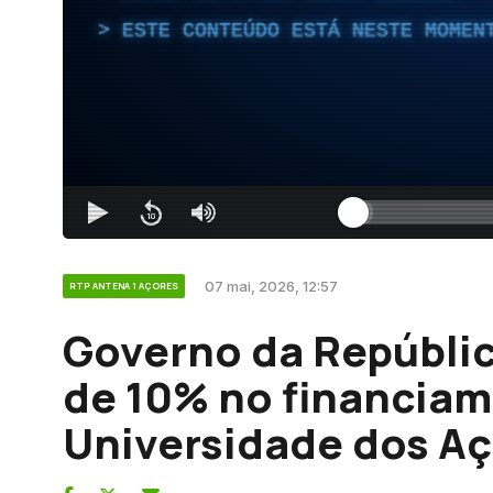
ESTE CONTEÚDO ESTÁ NESTE MOMEN
07 mai, 2026, 12:57
RTP ANTENA 1 AÇORES
Governo da Repúblic
de 10% no financiam
Universidade dos A