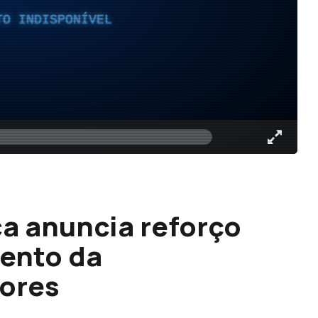
TO INDISPONÍVEL
a anuncia reforço
ento da
çores