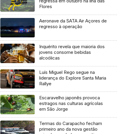
regressa em outubro na ilha das
Flores
Aeronave da SATA Air Açores de
regresso à operação
Inquérito revela que maioria dos
jovens consome bebidas
alcoólicas
Luís Miguel Rego segue na
liderança do Explore Santa Maria
Rallye
Escaravelho japonês provoca
estragos nas culturas agrícolas
em São Jorge
Termas do Carapacho fecham
primeiro ano da nova gestão