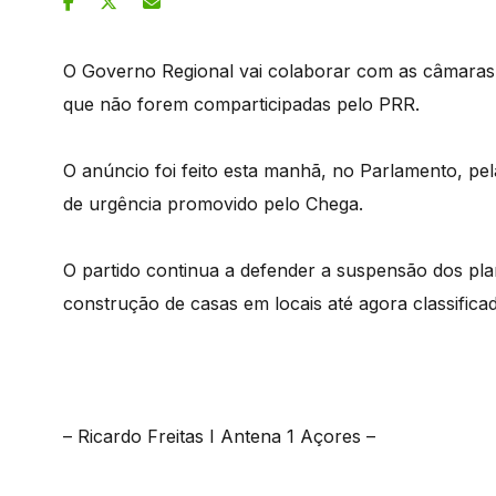
O Governo Regional vai colaborar com as câmaras 
que não forem comparticipadas pelo PRR.
O anúncio foi feito esta manhã, no Parlamento, pe
de urgência promovido pelo Chega.
O partido continua a defender a suspensão dos plan
construção de casas em locais até agora classifica
– Ricardo Freitas I Antena 1 Açores –