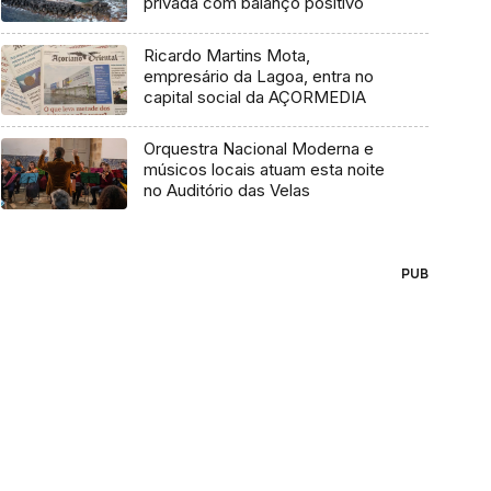
privada com balanço positivo
Ricardo Martins Mota,
empresário da Lagoa, entra no
capital social da AÇORMEDIA
Orquestra Nacional Moderna e
músicos locais atuam esta noite
no Auditório das Velas
PUB