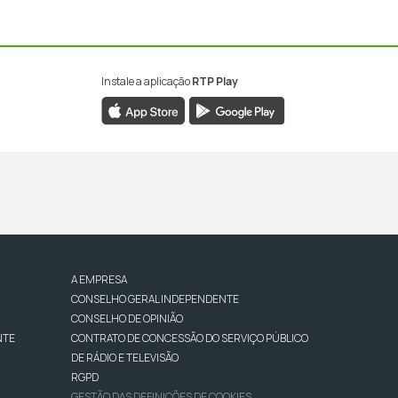
Instale a aplicação
RTP Play
A EMPRESA
CONSELHO GERAL INDEPENDENTE
CONSELHO DE OPINIÃO
NTE
CONTRATO DE CONCESSÃO DO SERVIÇO PÚBLICO
DE RÁDIO E TELEVISÃO
RGPD
GESTÃO DAS DEFINIÇÕES DE COOKIES