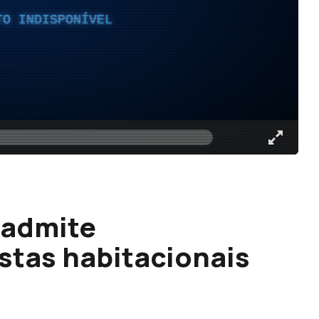
TO INDISPONÍVEL
 admite
stas habitacionais