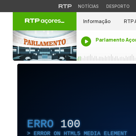
NOTÍCIAS
DESPORTO
Informação
RTP 
Parlamento Aço
ERRO
100
ERROR ON HTML5 MEDIA ELEMENT