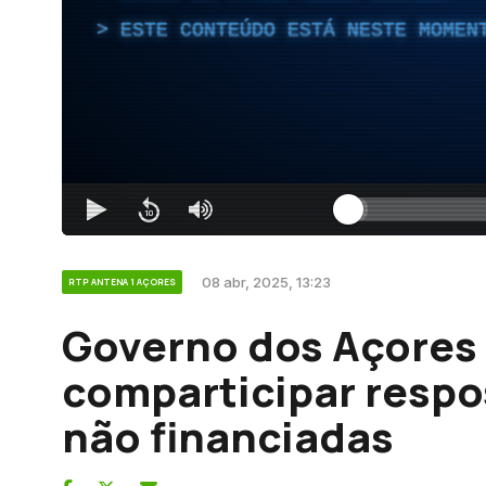
ESTE CONTEÚDO ESTÁ NESTE MOMEN
08 abr, 2025, 13:23
RTP ANTENA 1 AÇORES
Governo dos Açores
comparticipar respo
não financiadas