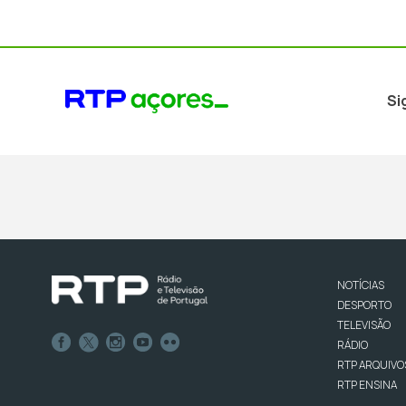
Si
NOTÍCIAS
DESPORTO
TELEVISÃO
RÁDIO
RTP ARQUIVO
RTP ENSINA