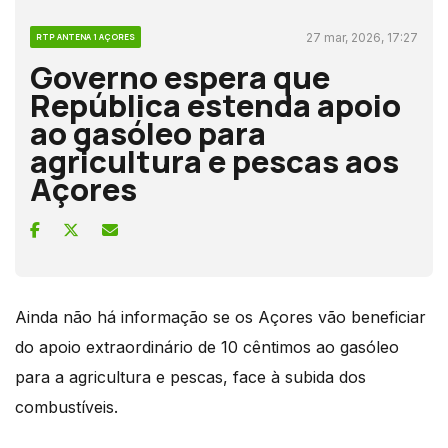
27 mar, 2026, 17:27
RTP ANTENA 1 AÇORES
Governo espera que
República estenda apoio
ao gasóleo para
agricultura e pescas aos
Açores
Ainda não há informação se os Açores vão beneficiar
do apoio extraordinário de 10 cêntimos ao gasóleo
para a agricultura e pescas, face à subida dos
combustíveis.