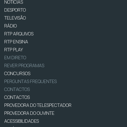
NOTÍCIAS
DESPORTO
TELEVISÃO
RÁDIO
RTP ARQUIVOS
RTP ENSINA
RTP PLAY
EM DIRETO
REVER PROGRAMAS
CONCURSOS
PERGUNTAS FREQUENTES
CONTACTOS
CONTACTOS
PROVEDORA DO TELESPECTADOR
PROVEDORA DO OUVINTE
ACESSIBILIDADES