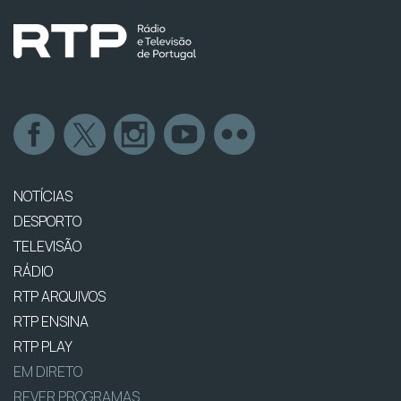
NOTÍCIAS
DESPORTO
TELEVISÃO
RÁDIO
RTP ARQUIVOS
RTP ENSINA
RTP PLAY
EM DIRETO
REVER PROGRAMAS