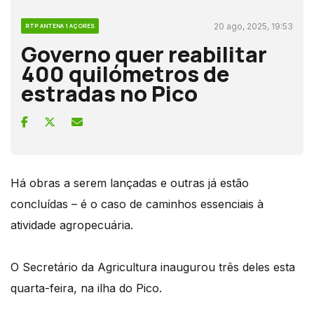
20 ago, 2025, 19:53
RTP ANTENA 1 AÇORES
Governo quer reabilitar
400 quilómetros de
estradas no Pico
Há obras a serem lançadas e outras já estão
concluídas – é o caso de caminhos essenciais à
atividade agropecuária.
O Secretário da Agricultura inaugurou três deles esta
quarta-feira, na ilha do Pico.