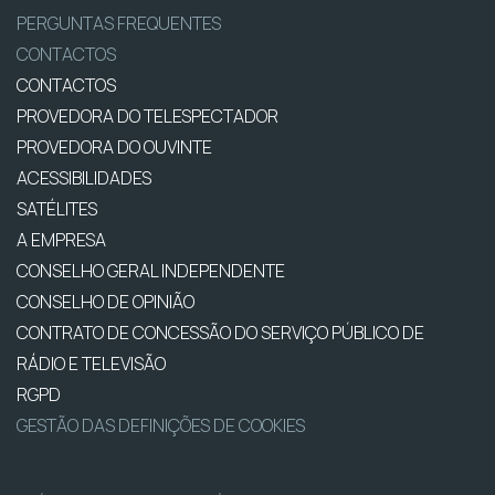
PERGUNTAS FREQUENTES
CONTACTOS
CONTACTOS
PROVEDORA DO TELESPECTADOR
PROVEDORA DO OUVINTE
ACESSIBILIDADES
SATÉLITES
A EMPRESA
CONSELHO GERAL INDEPENDENTE
CONSELHO DE OPINIÃO
CONTRATO DE CONCESSÃO DO SERVIÇO PÚBLICO DE
RÁDIO E TELEVISÃO
RGPD
GESTÃO DAS DEFINIÇÕES DE COOKIES