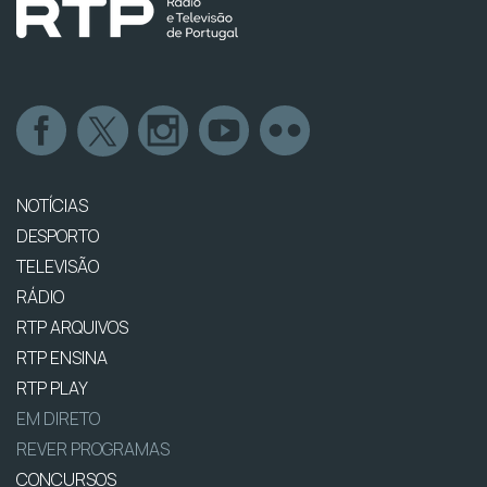
NOTÍCIAS
DESPORTO
TELEVISÃO
RÁDIO
RTP ARQUIVOS
RTP ENSINA
RTP PLAY
EM DIRETO
REVER PROGRAMAS
CONCURSOS