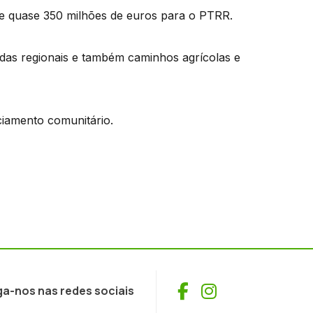
e quase 350 milhões de euros para o PTRR.
das regionais e também caminhos agrícolas e
nciamento comunitário.
Facebook
Instagram
ga-nos nas redes sociais