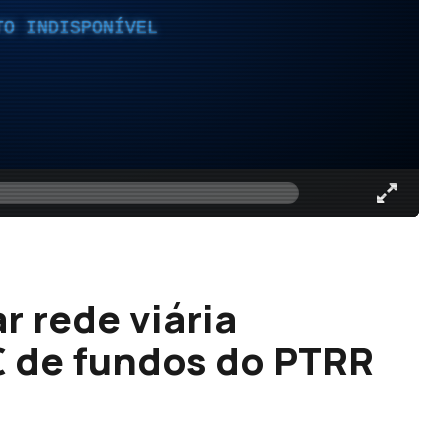
TO INDISPONÍVEL
r rede viária
€ de fundos do PTRR