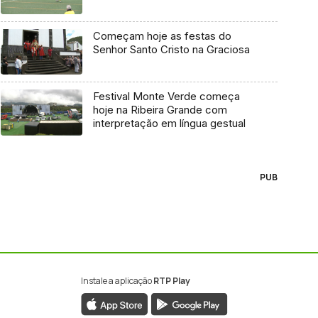
Começam hoje as festas do
Senhor Santo Cristo na Graciosa
Festival Monte Verde começa
hoje na Ribeira Grande com
interpretação em língua gestual
PUB
Instale a aplicação
RTP Play