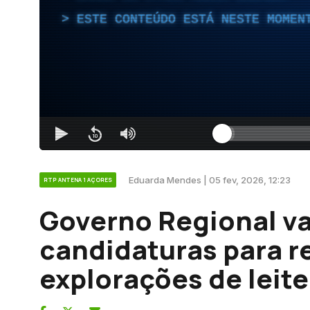
ESTE CONTEÚDO ESTÁ NESTE MOMEN
Eduarda Mendes | 05 fev, 2026, 12:23
RTP ANTENA 1 AÇORES
Governo Regional vai
candidaturas para r
explorações de leite