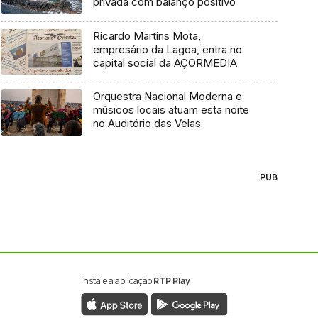
privada com balanço positivo
Ricardo Martins Mota,
empresário da Lagoa, entra no
capital social da AÇORMEDIA
Orquestra Nacional Moderna e
músicos locais atuam esta noite
no Auditório das Velas
PUB
Instale a aplicação
RTP Play