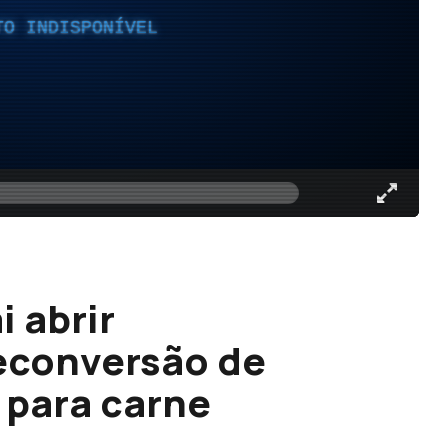
TO INDISPONÍVEL
 abrir
econversão de
 para carne