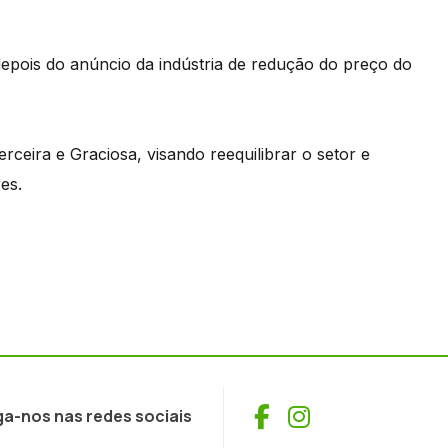
 depois do anúncio da indústria de redução do preço do
erceira e Graciosa, visando reequilibrar o setor e
es.
Facebook
Instagram
ga-nos nas redes sociais