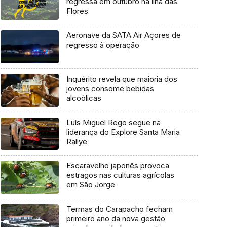
regressa em outubro na ilha das
Flores
Aeronave da SATA Air Açores de
regresso à operação
Inquérito revela que maioria dos
jovens consome bebidas
alcoólicas
Luís Miguel Rego segue na
liderança do Explore Santa Maria
Rallye
Escaravelho japonês provoca
estragos nas culturas agrícolas
em São Jorge
Termas do Carapacho fecham
primeiro ano da nova gestão