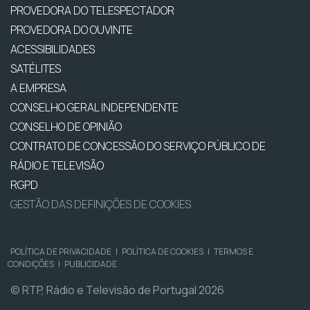
PROVEDORA DO TELESPECTADOR
PROVEDORA DO OUVINTE
ACESSIBILIDADES
SATÉLITES
A EMPRESA
CONSELHO GERAL INDEPENDENTE
CONSELHO DE OPINIÃO
CONTRATO DE CONCESSÃO DO SERVIÇO PÚBLICO DE
RÁDIO E TELEVISÃO
RGPD
GESTÃO DAS DEFINIÇÕES DE COOKIES
POLÍTICA DE PRIVACIDADE
|
POLÍTICA DE COOKIES
|
TERMOS E
CONDIÇÕES
|
PUBLICIDADE
© RTP, Rádio e Televisão de Portugal 2026