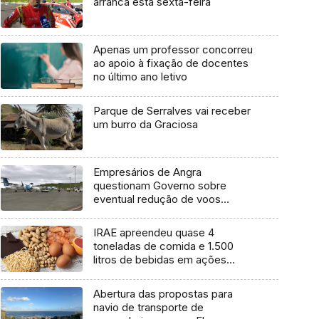
arranca esta sexta-feira
Apenas um professor concorreu
ao apoio à fixação de docentes
no último ano letivo
Parque de Serralves vai receber
um burro da Graciosa
Empresários de Angra
questionam Governo sobre
eventual redução de voos
interilhas até 2031
IRAE apreendeu quase 4
toneladas de comida e 1.500
litros de bebidas em ações
inspetivas em 2025
Abertura das propostas para
navio de transporte de