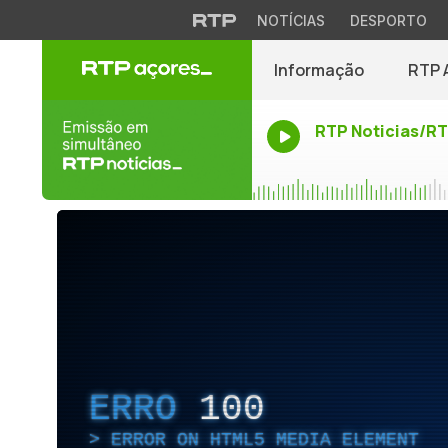
NOTÍCIAS
DESPORTO
Informação
RTP 
RTP Noticias/R
ERRO
100
ERROR ON HTML5 MEDIA ELEMENT