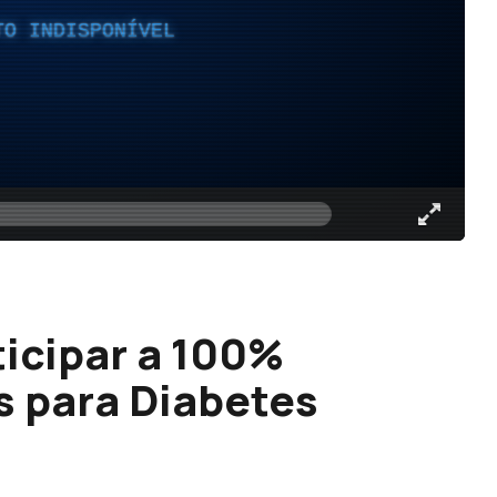
TO INDISPONÍVEL
icipar a 100%
s para Diabetes