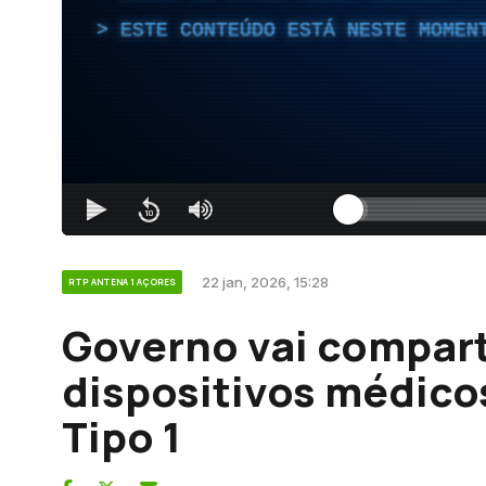
ESTE CONTEÚDO ESTÁ NESTE MOMEN
22 jan, 2026, 15:28
RTP ANTENA 1 AÇORES
Governo vai compart
dispositivos médico
Tipo 1