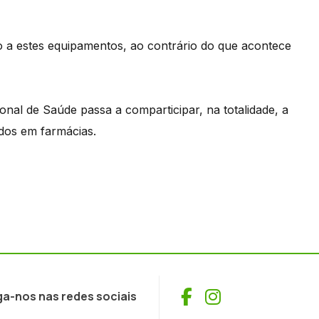
o a estes equipamentos, ao contrário do que acontece
onal de Saúde passa a comparticipar, na totalidade, a
idos em farmácias.
Facebook
Instagram
ga-nos nas redes sociais