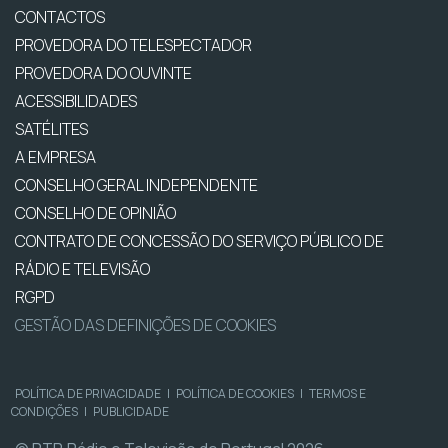
CONTACTOS
PROVEDORA DO TELESPECTADOR
PROVEDORA DO OUVINTE
ACESSIBILIDADES
SATÉLITES
A EMPRESA
CONSELHO GERAL INDEPENDENTE
CONSELHO DE OPINIÃO
CONTRATO DE CONCESSÃO DO SERVIÇO PÚBLICO DE
RÁDIO E TELEVISÃO
RGPD
GESTÃO DAS DEFINIÇÕES DE COOKIES
POLÍTICA DE PRIVACIDADE
|
POLÍTICA DE COOKIES
|
TERMOS E
CONDIÇÕES
|
PUBLICIDADE