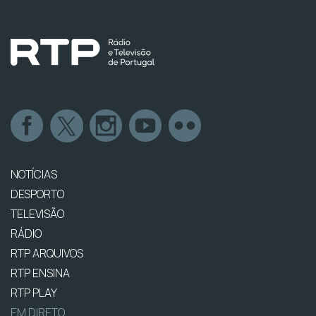
NOTÍCIAS
DESPORTO
TELEVISÃO
RÁDIO
RTP ARQUIVOS
RTP ENSINA
RTP PLAY
EM DIRETO