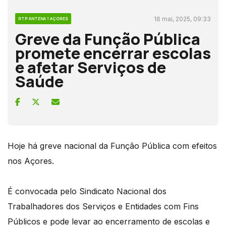
16 mai, 2025, 09:33
RTP ANTENA 1 AÇORES
Greve da Função Pública
promete encerrar escolas
e afetar Serviços de
Saúde
Hoje há greve nacional da Função Pública com efeitos
nos Açores.
É convocada pelo Sindicato Nacional dos
Trabalhadores dos Serviços e Entidades com Fins
Públicos e pode levar ao encerramento de escolas e