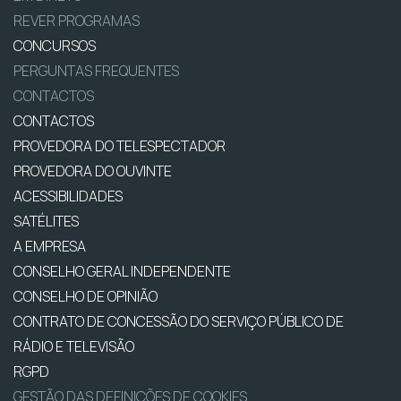
REVER PROGRAMAS
CONCURSOS
PERGUNTAS FREQUENTES
CONTACTOS
CONTACTOS
PROVEDORA DO TELESPECTADOR
PROVEDORA DO OUVINTE
ACESSIBILIDADES
SATÉLITES
A EMPRESA
CONSELHO GERAL INDEPENDENTE
CONSELHO DE OPINIÃO
CONTRATO DE CONCESSÃO DO SERVIÇO PÚBLICO DE
RÁDIO E TELEVISÃO
RGPD
GESTÃO DAS DEFINIÇÕES DE COOKIES