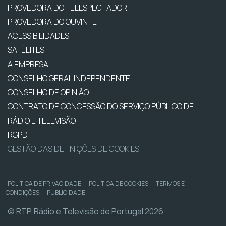
PROVEDORA DO TELESPECTADOR
PROVEDORA DO OUVINTE
ACESSIBILIDADES
SATÉLITES
A EMPRESA
CONSELHO GERAL INDEPENDENTE
CONSELHO DE OPINIÃO
CONTRATO DE CONCESSÃO DO SERVIÇO PÚBLICO DE
RÁDIO E TELEVISÃO
RGPD
GESTÃO DAS DEFINIÇÕES DE COOKIES
POLÍTICA DE PRIVACIDADE
|
POLÍTICA DE COOKIES
|
TERMOS E
CONDIÇÕES
|
PUBLICIDADE
© RTP, Rádio e Televisão de Portugal 2026