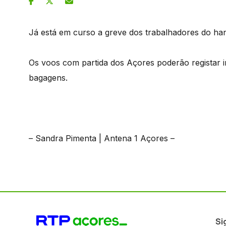
Já está em curso a greve dos trabalhadores do hand
Os voos com partida dos Açores poderão registar 
bagagens.
– Sandra Pimenta | Antena 1 Açores –
Si