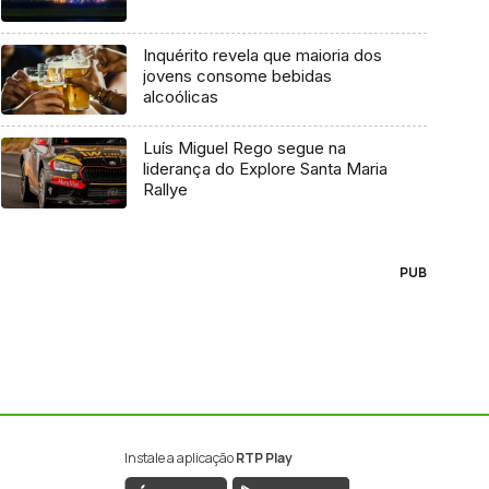
Inquérito revela que maioria dos
jovens consome bebidas
alcoólicas
Luís Miguel Rego segue na
liderança do Explore Santa Maria
Rallye
PUB
Instale a aplicação
RTP Play