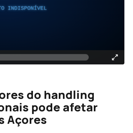
TO INDISPONÍVEL
ores do handling
onais pode afetar
s Açores