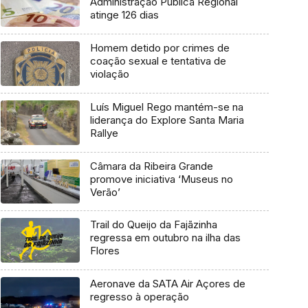
Administração Pública Regional
atinge 126 dias
Homem detido por crimes de
coação sexual e tentativa de
violação
Luís Miguel Rego mantém-se na
liderança do Explore Santa Maria
Rallye
Câmara da Ribeira Grande
promove iniciativa ‘Museus no
Verão’
Trail do Queijo da Fajãzinha
regressa em outubro na ilha das
Flores
Aeronave da SATA Air Açores de
regresso à operação