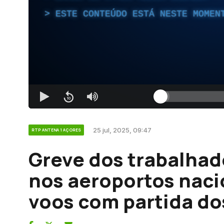
ESTE CONTEÚDO ESTÁ NESTE MOMEN
25 jul, 2025, 09:47
RTP ANTENA 1 AÇORES
Greve dos trabalhad
nos aeroportos naci
voos com partida do