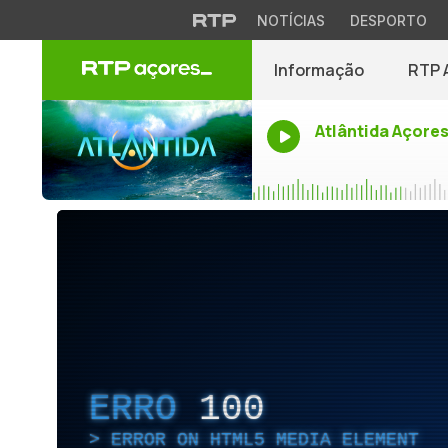
NOTÍCIAS
DESPORTO
Informação
RTP 
Atlântida Açore
ERRO
100
ERROR ON HTML5 MEDIA ELEMENT