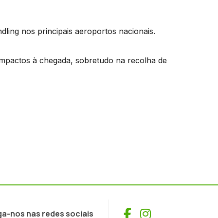
ling nos principais aeroportos nacionais.
impactos à chegada, sobretudo na recolha de
Facebook
Instagram
ga-nos nas redes sociais