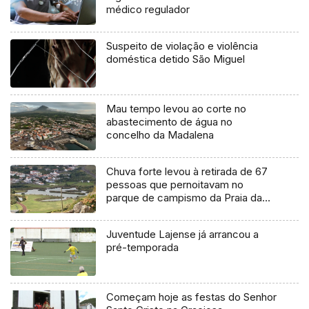
médico regulador
Suspeito de violação e violência
doméstica detido São Miguel
Mau tempo levou ao corte no
abastecimento de água no
concelho da Madalena
Chuva forte levou à retirada de 67
pessoas que pernoitavam no
parque de campismo da Praia da
Vitória
Juventude Lajense já arrancou a
pré-temporada
Começam hoje as festas do Senhor