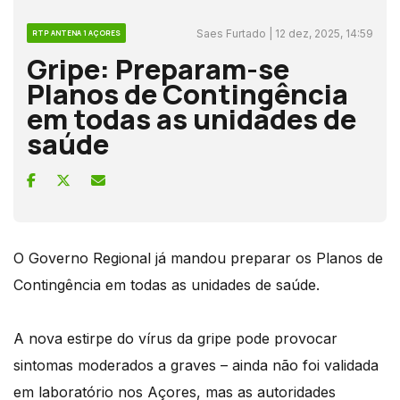
Saes Furtado | 12 dez, 2025, 14:59
RTP ANTENA 1 AÇORES
Gripe: Preparam-se
Planos de Contingência
em todas as unidades de
saúde
O Governo Regional já mandou preparar os Planos de
Contingência em todas as unidades de saúde.
A nova estirpe do vírus da gripe pode provocar
sintomas moderados a graves – ainda não foi validada
em laboratório nos Açores, mas as autoridades