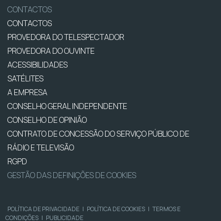
CONTACTOS
CONTACTOS
PROVEDORA DO TELESPECTADOR
PROVEDORA DO OUVINTE
ACESSIBILIDADES
SATÉLITES
A EMPRESA
CONSELHO GERAL INDEPENDENTE
CONSELHO DE OPINIÃO
CONTRATO DE CONCESSÃO DO SERVIÇO PÚBLICO DE
RÁDIO E TELEVISÃO
RGPD
GESTÃO DAS DEFINIÇÕES DE COOKIES
POLÍTICA DE PRIVACIDADE
|
POLÍTICA DE COOKIES
|
TERMOS E
CONDIÇÕES
|
PUBLICIDADE