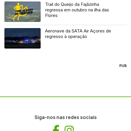
Trail do Queijo da Fajãzinha
regressa em outubro na ilha das
Flores
Aeronave da SATA Air Açores de
regresso à operação
PUB
Siga-nos nas redes sociais
Facebook
Instagram