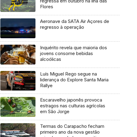
regressa em outubro na ilha das
Flores
Aeronave da SATA Air Açores de
regresso à operação
Inquérito revela que maioria dos
jovens consome bebidas
alcoólicas
Luís Miguel Rego segue na
liderança do Explore Santa Maria
Rallye
Escaravelho japonês provoca
estragos nas culturas agrícolas
em São Jorge
Termas do Carapacho fecham
primeiro ano da nova gestão