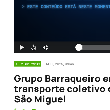
ESTE CONTEÚDO ESTÁ NESTE MOMEN
14 jul, 2025, 09:46
RTP ANTENA 1 AÇORES
Grupo Barraqueiro e
transporte coletivo
São Miguel