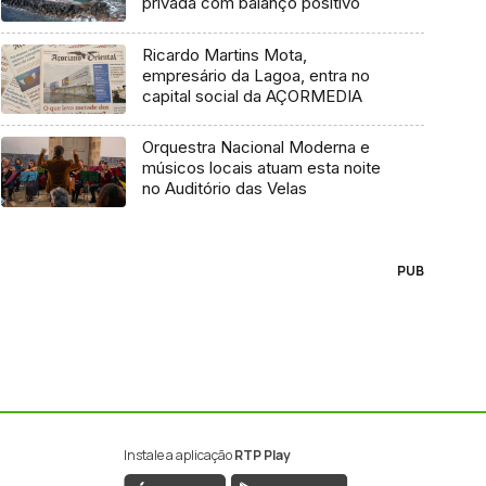
privada com balanço positivo
Ricardo Martins Mota,
empresário da Lagoa, entra no
capital social da AÇORMEDIA
Orquestra Nacional Moderna e
músicos locais atuam esta noite
no Auditório das Velas
PUB
Instale a aplicação
RTP Play