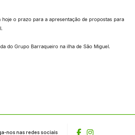
 hoje o prazo para a apresentação de propostas para
l.
ada do Grupo Barraqueiro na ilha de São Miguel.
Facebook
Instagram
ga-nos nas redes sociais