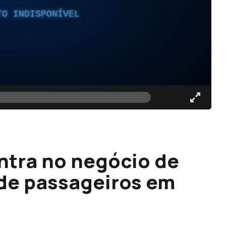
TO INDISPONÍVEL
ntra no negócio de
 de passageiros em