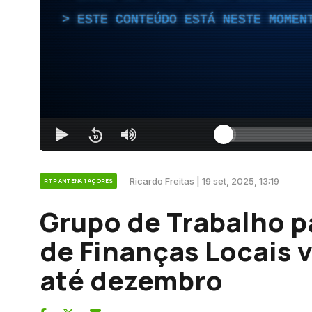
ESTE CONTEÚDO ESTÁ NESTE MOMEN
Ricardo Freitas | 19 set, 2025, 13:19
RTP ANTENA 1 AÇORES
Grupo de Trabalho pa
de Finanças Locais v
até dezembro