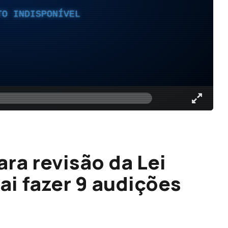
TO INDISPONÍVEL
ra revisão da Lei
ai fazer 9 audições