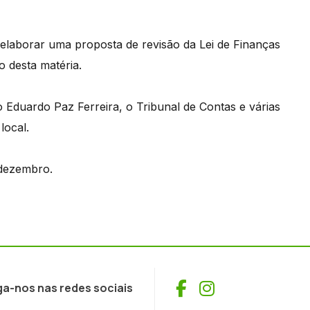
elaborar uma proposta de revisão da Lei de Finanças
o desta matéria.
 Eduardo Paz Ferreira, o Tribunal de Contas e várias
local.
 dezembro.
Facebook
Instagram
ga-nos nas redes sociais