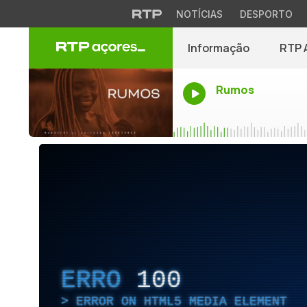
NOTÍCIAS
DESPORTO
Informação
RTP 
Rumos
ERRO
100
ERROR ON HTML5 MEDIA ELEMENT