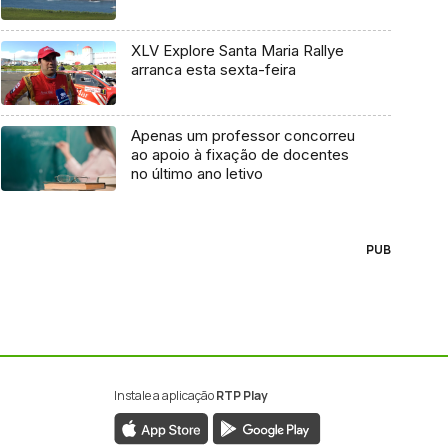
XLV Explore Santa Maria Rallye
arranca esta sexta-feira
Apenas um professor concorreu
ao apoio à fixação de docentes
no último ano letivo
PUB
Instale a aplicação
RTP Play