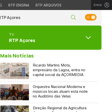
G
RTP ENSINA
RTP ARQUIVOS
Entrar
RTP Açores
TV
RTP Açores
Mais Notícias
Ricardo Martins Mota,
empresário da Lagoa, entra no
capital social da AÇORMEDIA
Orquestra Nacional Moderna e
músicos locais atuam esta noite
no Auditório das Velas
Direção Regional da Agricultura