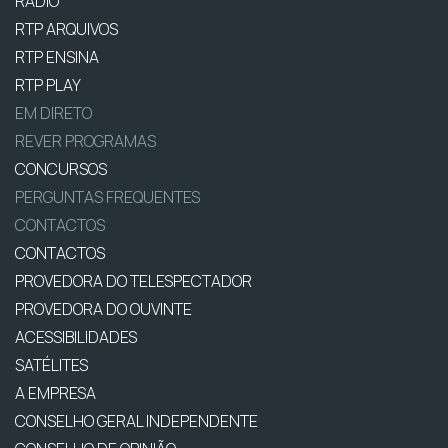
RÁDIO
RTP ARQUIVOS
RTP ENSINA
RTP PLAY
EM DIRETO
REVER PROGRAMAS
CONCURSOS
PERGUNTAS FREQUENTES
CONTACTOS
CONTACTOS
PROVEDORA DO TELESPECTADOR
PROVEDORA DO OUVINTE
ACESSIBILIDADES
SATÉLITES
A EMPRESA
CONSELHO GERAL INDEPENDENTE