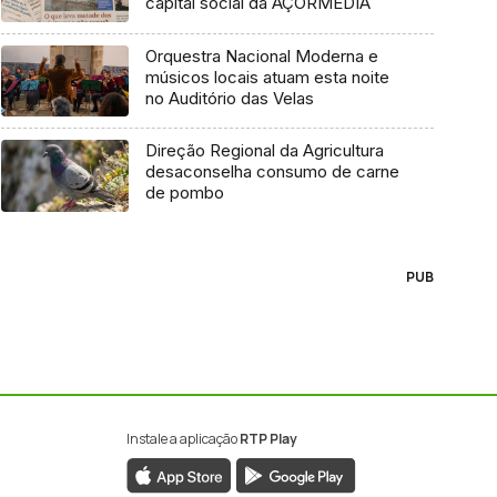
capital social da AÇORMEDIA
Orquestra Nacional Moderna e
músicos locais atuam esta noite
no Auditório das Velas
Direção Regional da Agricultura
desaconselha consumo de carne
de pombo
PUB
Instale a aplicação
RTP Play