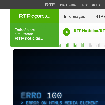
NOTÍCIAS
DESPORTO
Informação
RTP 
RTP Noticias/R
ERRO
100
ERROR ON HTML5 MEDIA ELEMENT