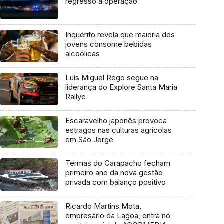
regresso à operação
Inquérito revela que maioria dos
jovens consome bebidas
alcoólicas
Luís Miguel Rego segue na
liderança do Explore Santa Maria
Rallye
Escaravelho japonês provoca
estragos nas culturas agrícolas
em São Jorge
Termas do Carapacho fecham
primeiro ano da nova gestão
privada com balanço positivo
Ricardo Martins Mota,
empresário da Lagoa, entra no