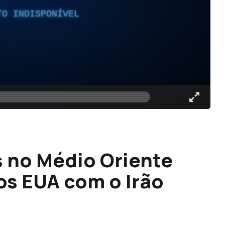
TO INDISPONÍVEL
s no Médio Oriente
os EUA com o Irão