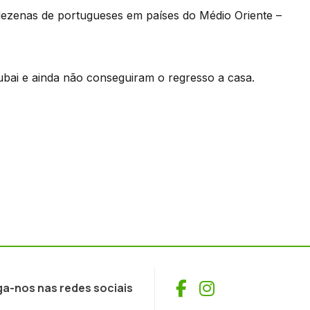
 dezenas de portugueses em países do Médio Oriente –
Dubai e ainda não conseguiram o regresso a casa.
Facebook
Instagram
ga-nos nas redes sociais