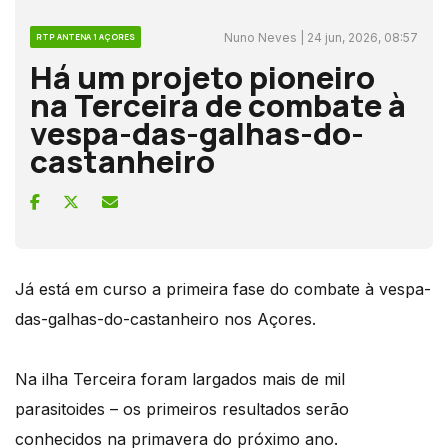
Nuno Neves | 24 jun, 2026, 08:57
RTP ANTENA 1 AÇORES
Há um projeto pioneiro
na Terceira de combate à
vespa-das-galhas-do-
castanheiro
Já está em curso a primeira fase do combate à vespa-
das-galhas-do-castanheiro nos Açores.
Na ilha Terceira foram largados mais de mil
parasitoides – os primeiros resultados serão
conhecidos na primavera do próximo ano.