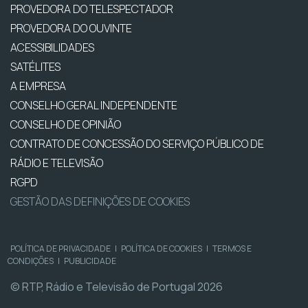
PROVEDORA DO TELESPECTADOR
PROVEDORA DO OUVINTE
ACESSIBILIDADES
SATÉLITES
A EMPRESA
CONSELHO GERAL INDEPENDENTE
CONSELHO DE OPINIÃO
CONTRATO DE CONCESSÃO DO SERVIÇO PÚBLICO DE
RÁDIO E TELEVISÃO
RGPD
GESTÃO DAS DEFINIÇÕES DE COOKIES
POLÍTICA DE PRIVACIDADE
|
POLÍTICA DE COOKIES
|
TERMOS E
CONDIÇÕES
|
PUBLICIDADE
© RTP, Rádio e Televisão de Portugal 2026