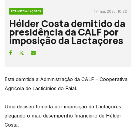
17 mai, 2025, 10:32
RTP ANTENA 1 AÇORES
Hélder Costa demitido da
presidência da CALF por
imposição da Lactaçores
Está demitida a Administração da CALF – Cooperativa
Agrícola de Lacticínios do Faial.
Uma decisão tomada por imposição da Lactaçores
alegando o mau desempenho financeiro de Hélder
Costa.