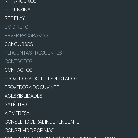
RTP ARQUIVOS
RTP ENSINA
RTP PLAY
EM DIRETO
REVER PROGRAMAS
CONCURSOS
PERGUNTAS FREQUENTES
CONTACTOS
CONTACTOS
PROVEDORA DO TELESPECTADOR
PROVEDORA DO OUVINTE
ACESSIBILIDADES
SATÉLITES
A EMPRESA
CONSELHO GERAL INDEPENDENTE
CONSELHO DE OPINIÃO