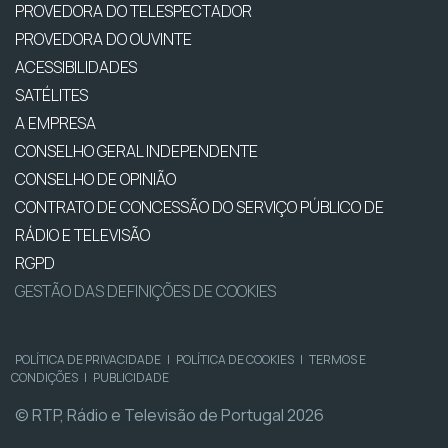
PROVEDORA DO TELESPECTADOR
PROVEDORA DO OUVINTE
ACESSIBILIDADES
SATÉLITES
A EMPRESA
CONSELHO GERAL INDEPENDENTE
CONSELHO DE OPINIÃO
CONTRATO DE CONCESSÃO DO SERVIÇO PÚBLICO DE
RÁDIO E TELEVISÃO
RGPD
GESTÃO DAS DEFINIÇÕES DE COOKIES
POLÍTICA DE PRIVACIDADE
|
POLÍTICA DE COOKIES
|
TERMOS E
CONDIÇÕES
|
PUBLICIDADE
© RTP, Rádio e Televisão de Portugal 2026