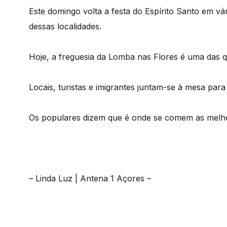
Este domingo volta a festa do Espírito Santo em vá
dessas localidades.
Hoje, a freguesia da Lomba nas Flores é uma das q
Locais, turistas e imigrantes juntam-se à mesa par
Os populares dizem que é onde se comem as melho
– Linda Luz | Antena 1 Açores –