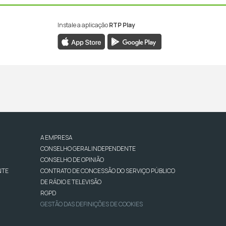
Instale a aplicação
RTP Play
A EMPRESA
CONSELHO GERAL INDEPENDENTE
CONSELHO DE OPINIÃO
NTE
CONTRATO DE CONCESSÃO DO SERVIÇO PÚBLICO
DE RÁDIO E TELEVISÃO
RGPD
GESTÃO DAS DEFINIÇÕES DE COOKIES