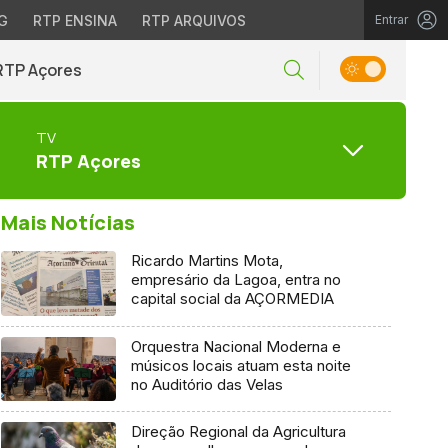
G
RTP ENSINA
RTP ARQUIVOS
Entrar
RTP Açores
TV
RTP Açores
Mais Notícias
Ricardo Martins Mota,
empresário da Lagoa, entra no
capital social da AÇORMEDIA
Orquestra Nacional Moderna e
músicos locais atuam esta noite
no Auditório das Velas
Direção Regional da Agricultura