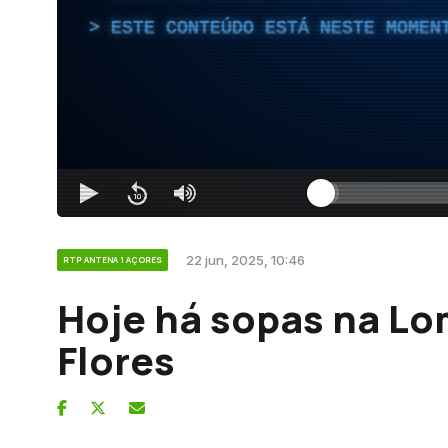
ESTE CONTEÚDO ESTÁ NESTE MOMEN
22 jun, 2025, 10:46
RTP ANTENA 1 AÇORES
Hoje há sopas na Lo
Flores