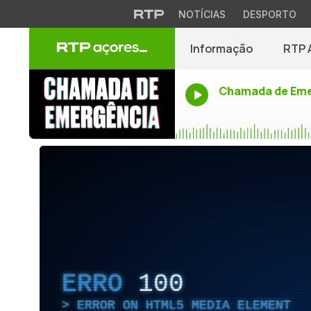
NOTÍCIAS
DESPORTO
Informação
RTP 
Chamada de Eme
ERRO
100
ERROR ON HTML5 MEDIA ELEMENT