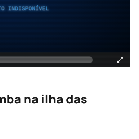
TO INDISPONÍVEL
mba na ilha das