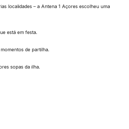
rias localidades – a Antena 1 Açores escolheu uma
ue está em festa.
a momentos de partilha.
res sopas da ilha.