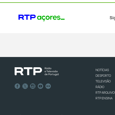
Si
NOTÍCIAS
DESPORTO
TELEVISÃO
RÁDIO
RTP ARQUIVO
RTP ENSINA