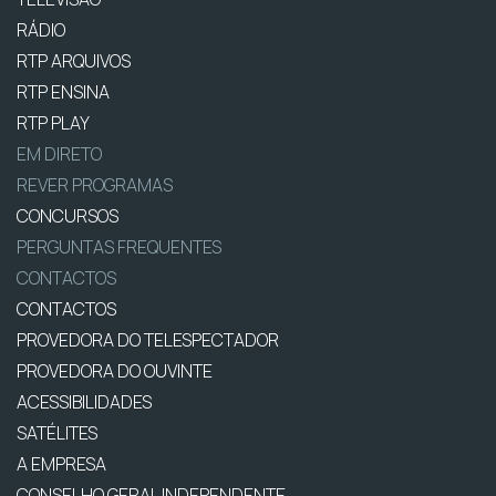
RÁDIO
RTP ARQUIVOS
RTP ENSINA
RTP PLAY
EM DIRETO
REVER PROGRAMAS
CONCURSOS
PERGUNTAS FREQUENTES
CONTACTOS
CONTACTOS
PROVEDORA DO TELESPECTADOR
PROVEDORA DO OUVINTE
ACESSIBILIDADES
SATÉLITES
A EMPRESA
CONSELHO GERAL INDEPENDENTE