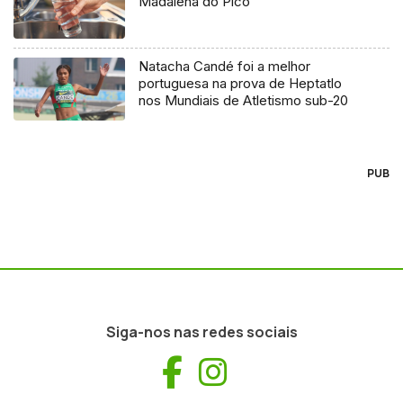
Madalena do Pico
Natacha Candé foi a melhor
portuguesa na prova de Heptatlo
nos Mundiais de Atletismo sub-20
PUB
Siga-nos nas redes sociais
Facebook
Instagram