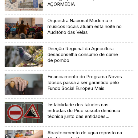
AÇORMEDIA
Orquestra Nacional Moderna e
músicos locais atuam esta noite no
Auditório das Velas
Direção Regional da Agricultura
desaconselha consumo de carne
de pombo
Financiamento do Programa Novos
Idosos passa a ser garantido pelo
Fundo Social Europeu Mais
Instabilidade dos taludes nas
estradas do Pico suscita denúncia
técnica junto das entidades
europeias
Abastecimento de água reposto na