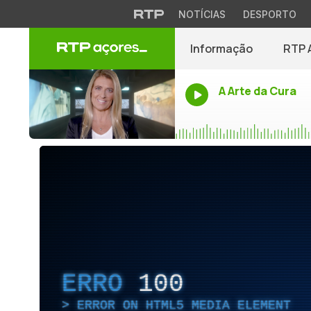
NOTÍCIAS
DESPORTO
Informação
RTP 
A Arte da Cura
ERRO
100
ERROR ON HTML5 MEDIA ELEMENT