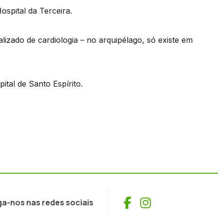
ospital da Terceira.
alizado de cardiologia – no arquipélago, só existe em
ital de Santo Espírito.
Facebook
Instagram
ga-nos nas redes sociais