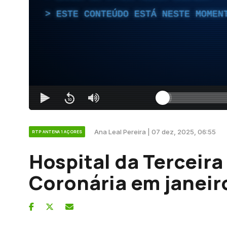
ESTE CONTEÚDO ESTÁ NESTE MOMEN
Ana Leal Pereira | 07 dez, 2025, 06:55
RTP ANTENA 1 AÇORES
Hospital da Terceira
Coronária em janeir