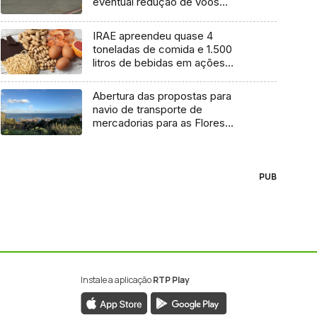
eventual redução de voos
interilhas até 2031
IRAE apreendeu quase 4
toneladas de comida e 1.500
litros de bebidas em ações
inspetivas em 2025
Abertura das propostas para
navio de transporte de
mercadorias para as Flores
marcada para dia 11 de agosto
PUB
Instale a aplicação
RTP Play