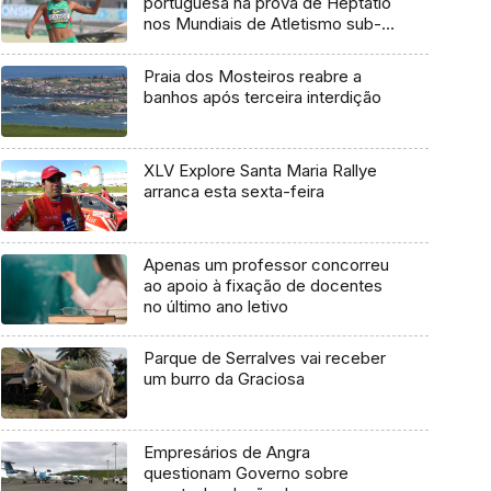
portuguesa na prova de Heptatlo
nos Mundiais de Atletismo sub-
20
Praia dos Mosteiros reabre a
banhos após terceira interdição
XLV Explore Santa Maria Rallye
arranca esta sexta-feira
Apenas um professor concorreu
ao apoio à fixação de docentes
no último ano letivo
Parque de Serralves vai receber
um burro da Graciosa
Empresários de Angra
questionam Governo sobre