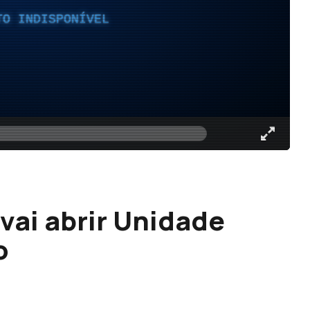
TO INDISPONÍVEL
 vai abrir Unidade
o