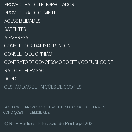
PROVEDORA DO TELESPECTADOR
PROVEDORA DO OUVINTE
ACESSIBILIDADES
SATÉLITES
A EMPRESA
CONSELHO GERAL INDEPENDENTE
CONSELHO DE OPINIÃO
CONTRATO DE CONCESSÃO DO SERVIÇO PÚBLICO DE
RÁDIO E TELEVISÃO
RGPD
GESTÃO DAS DEFINIÇÕES DE COOKIES
POLÍTICA DE PRIVACIDADE
|
POLÍTICA DE COOKIES
|
TERMOS E
CONDIÇÕES
|
PUBLICIDADE
© RTP, Rádio e Televisão de Portugal 2026