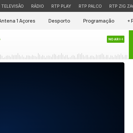
TELEVISÃO
RÁDIO
RTP PLAY
RTP PALCO
RTP ZIG ZA
Antena 1 Açores
Desporto
Programação
+ 
o
NO AR