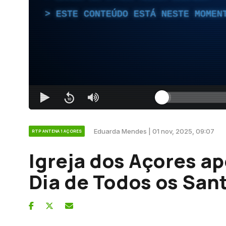
ESTE CONTEÚDO ESTÁ NESTE MOMEN
Eduarda Mendes | 01 nov, 2025, 09:07
RTP ANTENA 1 AÇORES
Igreja dos Açores ap
Dia de Todos os San