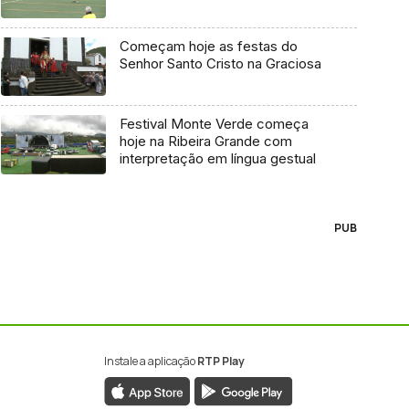
Começam hoje as festas do
Senhor Santo Cristo na Graciosa
Festival Monte Verde começa
hoje na Ribeira Grande com
interpretação em língua gestual
PUB
Instale a aplicação
RTP Play