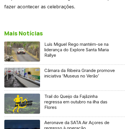
fazer acontecer as celebrações.
Mais Notícias
Luís Miguel Rego mantém-se na
liderança do Explore Santa Maria
Rallye
Câmara da Ribeira Grande promove
iniciativa ‘Museus no Verão’
Trail do Queijo da Fajãzinha
regressa em outubro na ilha das
Flores
Aeronave da SATA Air Açores de
regresso à operação