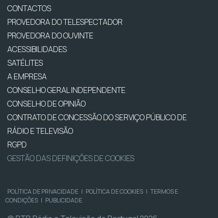
CONTACTOS
PROVEDORA DO TELESPECTADOR
PROVEDORA DO OUVINTE
ACESSIBILIDADES
SATÉLITES
A EMPRESA
CONSELHO GERAL INDEPENDENTE
CONSELHO DE OPINIÃO
CONTRATO DE CONCESSÃO DO SERVIÇO PÚBLICO DE
RÁDIO E TELEVISÃO
RGPD
GESTÃO DAS DEFINIÇÕES DE COOKIES
POLÍTICA DE PRIVACIDADE
|
POLÍTICA DE COOKIES
|
TERMOS E
CONDIÇÕES
|
PUBLICIDADE