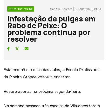
Sandra Pimenta | 09 out, 2025, 13:31
RTP ANTENA 1 AÇORES
Infestação de pulgas em
Rabo de Peixe: O
problema continua por
resolver
Esta manhã e a meio das aulas, a Escola Profissional
da Ribeira Grande voltou a encerrar.
Reabre apenas na próxima segunda-feira.
Na semana passada três escolas da Vila encerraram