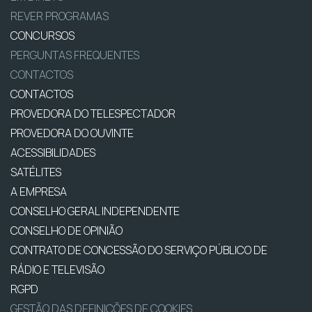
REVER PROGRAMAS
CONCURSOS
PERGUNTAS FREQUENTES
CONTACTOS
CONTACTOS
PROVEDORA DO TELESPECTADOR
PROVEDORA DO OUVINTE
ACESSIBILIDADES
SATÉLITES
A EMPRESA
CONSELHO GERAL INDEPENDENTE
CONSELHO DE OPINIÃO
CONTRATO DE CONCESSÃO DO SERVIÇO PÚBLICO DE
RÁDIO E TELEVISÃO
RGPD
GESTÃO DAS DEFINIÇÕES DE COOKIES