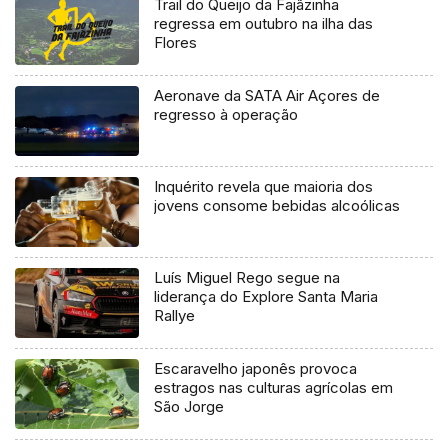
Trail do Queijo da Fajãzinha
regressa em outubro na ilha das
Flores
Aeronave da SATA Air Açores de
regresso à operação
Inquérito revela que maioria dos
jovens consome bebidas alcoólicas
Luís Miguel Rego segue na
liderança do Explore Santa Maria
Rallye
Escaravelho japonês provoca
estragos nas culturas agrícolas em
São Jorge