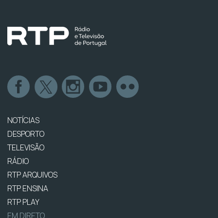
NOTÍCIAS
DESPORTO
TELEVISÃO
RÁDIO
RTP ARQUIVOS
RTP ENSINA
RTP PLAY
EM DIRETO