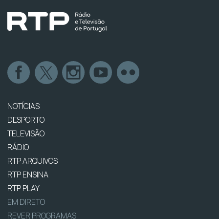
NOTÍCIAS
DESPORTO
TELEVISÃO
RÁDIO
RTP ARQUIVOS
RTP ENSINA
RTP PLAY
EM DIRETO
REVER PROGRAMAS