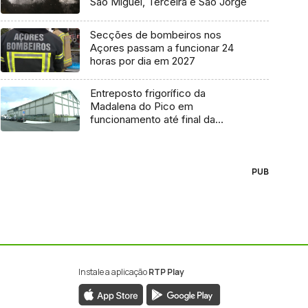
São Miguel, Terceira e São Jorge
Secções de bombeiros nos
Açores passam a funcionar 24
horas por dia em 2027
Entreposto frigorífico da
Madalena do Pico em
funcionamento até final da
semana
PUB
Instale a aplicação
RTP Play