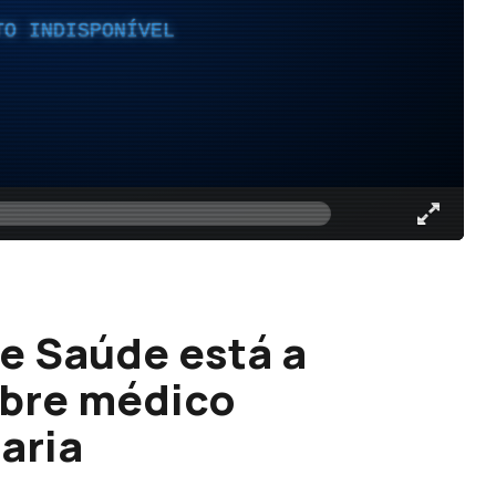
TO INDISPONÍVEL
e Saúde está a
obre médico
aria