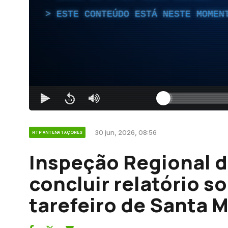
ESTE CONTEÚDO ESTÁ NESTE MOMEN
30 jun, 2026, 08:56
RTP ANTENA 1 AÇORES
Inspeção Regional d
concluir relatório s
tarefeiro de Santa M