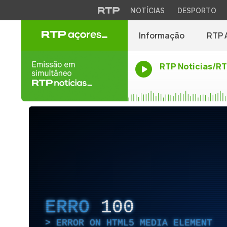
NOTÍCIAS
DESPORTO
Informação
RTP 
RTP Noticias/R
ERRO
100
ERROR ON HTML5 MEDIA ELEMENT