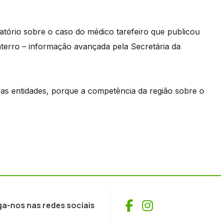
atório sobre o caso do médico tarefeiro que publicou
erro – informação avançada pela Secretária da
tras entidades, porque a competência da região sobre o
Facebook
Instagram
ga-nos nas redes sociais