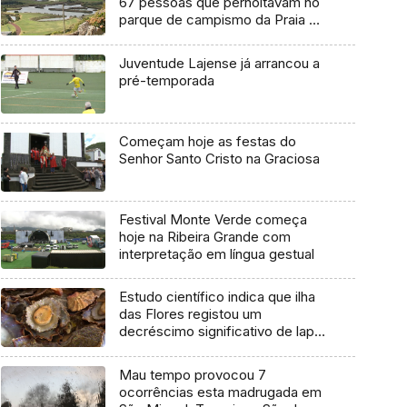
67 pessoas que pernoitavam no
parque de campismo da Praia da
Vitória
Juventude Lajense já arrancou a
pré-temporada
Começam hoje as festas do
Senhor Santo Cristo na Graciosa
Festival Monte Verde começa
hoje na Ribeira Grande com
interpretação em língua gestual
Estudo científico indica que ilha
das Flores registou um
decréscimo significativo de lapa-
brava
Mau tempo provocou 7
ocorrências esta madrugada em