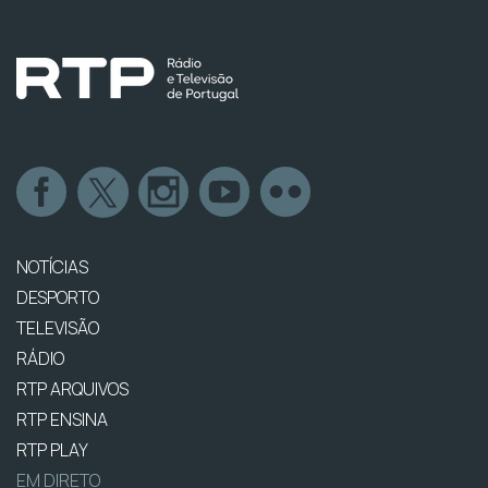
NOTÍCIAS
DESPORTO
TELEVISÃO
RÁDIO
RTP ARQUIVOS
RTP ENSINA
RTP PLAY
EM DIRETO