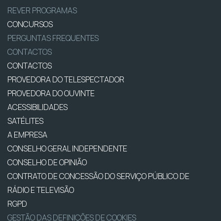
REVER PROGRAMAS
CONCURSOS
PERGUNTAS FREQUENTES
CONTACTOS
CONTACTOS
PROVEDORA DO TELESPECTADOR
PROVEDORA DO OUVINTE
ACESSIBILIDADES
SATÉLITES
A EMPRESA
CONSELHO GERAL INDEPENDENTE
CONSELHO DE OPINIÃO
CONTRATO DE CONCESSÃO DO SERVIÇO PÚBLICO DE
RÁDIO E TELEVISÃO
RGPD
GESTÃO DAS DEFINIÇÕES DE COOKIES