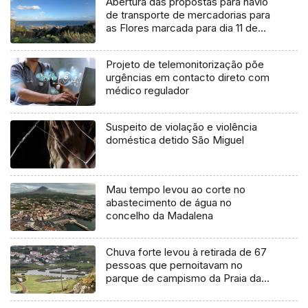
Abertura das propostas para navio
de transporte de mercadorias para
as Flores marcada para dia 11 de
agosto
Projeto de telemonitorização põe
urgências em contacto direto com
médico regulador
Suspeito de violação e violência
doméstica detido São Miguel
Mau tempo levou ao corte no
abastecimento de água no
concelho da Madalena
Chuva forte levou à retirada de 67
pessoas que pernoitavam no
parque de campismo da Praia da
Vitória