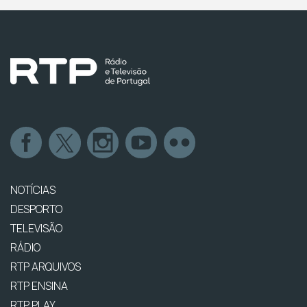
NOTÍCIAS
DESPORTO
TELEVISÃO
RÁDIO
RTP ARQUIVOS
RTP ENSINA
RTP PLAY