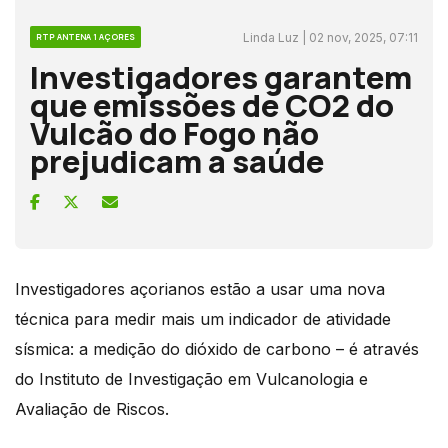
Linda Luz | 02 nov, 2025, 07:11
RTP ANTENA 1 AÇORES
Investigadores garantem
que emissões de CO2 do
Vulcão do Fogo não
prejudicam a saúde
Investigadores açorianos estão a usar uma nova
técnica para medir mais um indicador de atividade
sísmica: a medição do dióxido de carbono – é através
do Instituto de Investigação em Vulcanologia e
Avaliação de Riscos.