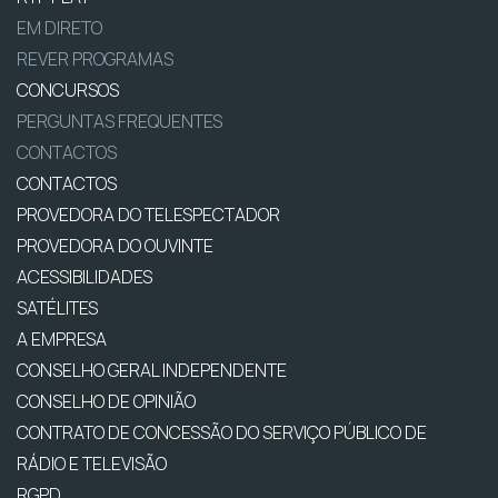
EM DIRETO
REVER PROGRAMAS
CONCURSOS
PERGUNTAS FREQUENTES
CONTACTOS
CONTACTOS
PROVEDORA DO TELESPECTADOR
PROVEDORA DO OUVINTE
ACESSIBILIDADES
SATÉLITES
A EMPRESA
CONSELHO GERAL INDEPENDENTE
CONSELHO DE OPINIÃO
CONTRATO DE CONCESSÃO DO SERVIÇO PÚBLICO DE
RÁDIO E TELEVISÃO
RGPD