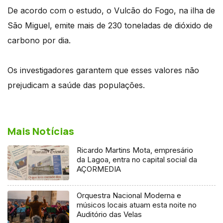
De acordo com o estudo, o Vulcão do Fogo, na ilha de
São Miguel, emite mais de 230 toneladas de dióxido de
carbono por dia.
Os investigadores garantem que esses valores não
prejudicam a saúde das populações.
Mais Notícias
Ricardo Martins Mota, empresário
da Lagoa, entra no capital social da
AÇORMEDIA
Orquestra Nacional Moderna e
músicos locais atuam esta noite no
Auditório das Velas