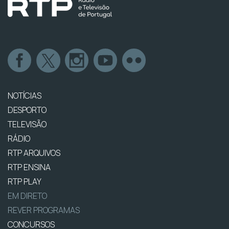
NOTÍCIAS
DESPORTO
TELEVISÃO
RÁDIO
RTP ARQUIVOS
RTP ENSINA
RTP PLAY
EM DIRETO
REVER PROGRAMAS
CONCURSOS