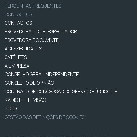
PERGUNTAS FREQUENTES
CONTACTOS
CONTACTOS
PROVEDORA DO TELESPECTADOR
PROVEDORA DO OUVINTE
ACESSIBILIDADES
SATÉLITES
A EMPRESA
CONSELHO GERAL INDEPENDENTE
CONSELHO DE OPINIÃO
CONTRATO DE CONCESSÃO DO SERVIÇO PÚBLICO DE
RÁDIO E TELEVISÃO
RGPD
GESTÃO DAS DEFINIÇÕES DE COOKIES