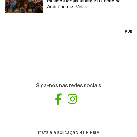
músicos locais atuam esta noite no
Auditório das Velas
PUB
Siga-nos nas redes sociais
Facebook
Instagram
Instale a aplicação
RTP Play