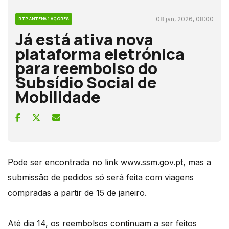
08 jan, 2026, 08:00
RTP ANTENA 1 AÇORES
Já está ativa nova
plataforma eletrónica
para reembolso do
Subsídio Social de
Mobilidade
Pode ser encontrada no link www.ssm.gov.pt, mas a
submissão de pedidos só será feita com viagens
compradas a partir de 15 de janeiro.
Até dia 14, os reembolsos continuam a ser feitos