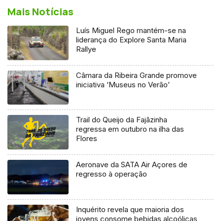
Mais Notícias
Luís Miguel Rego mantém-se na
liderança do Explore Santa Maria
Rallye
Câmara da Ribeira Grande promove
iniciativa ‘Museus no Verão’
Trail do Queijo da Fajãzinha
regressa em outubro na ilha das
Flores
Aeronave da SATA Air Açores de
regresso à operação
Inquérito revela que maioria dos
jovens consome bebidas alcoólicas