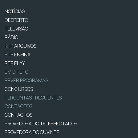
NOTÍCIAS
DESPORTO
TELEVISÃO
RÁDIO
RTP ARQUIVOS
RTP ENSINA
RTP PLAY
EM DIRETO
REVER PROGRAMAS
CONCURSOS
PERGUNTAS FREQUENTES
CONTACTOS
CONTACTOS
PROVEDORA DO TELESPECTADOR
PROVEDORA DO OUVINTE