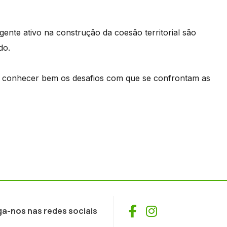
nte ativo na construção da coesão territorial são
do.
 diz conhecer bem os desafios com que se confrontam as
Facebook
Instagram
ga-nos nas redes sociais