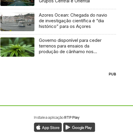
Grupos Central e Oriental
Azores Ocean: Chegada do navio
de investigação científica é “dia
histórico” para os Açores
Governo disponível para ceder
terrenos para ensaios da
produção de cânhamo nos
Açores
PUB
Instale a aplicação
RTP Play