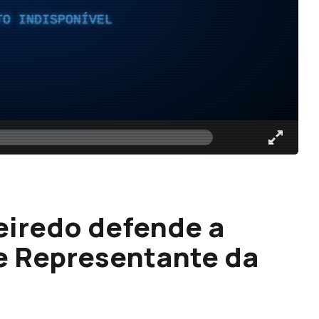
TO INDISPONÍVEL
eiredo defende a
e Representante da