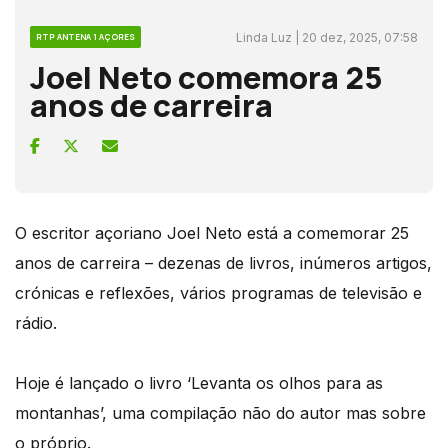
Linda Luz | 20 dez, 2025, 07:58
RTP ANTENA 1 AÇORES
Joel Neto comemora 25
anos de carreira
O escritor açoriano Joel Neto está a comemorar 25
anos de carreira – dezenas de livros, inúmeros artigos,
crónicas e reflexões, vários programas de televisão e
rádio.
Hoje é lançado o livro ‘Levanta os olhos para as
montanhas’, uma compilação não do autor mas sobre
o próprio.