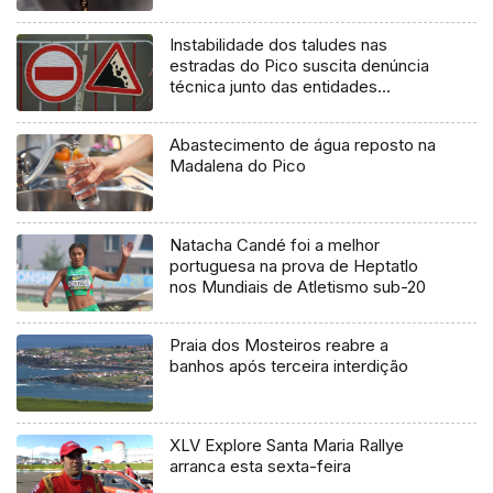
Instabilidade dos taludes nas
estradas do Pico suscita denúncia
técnica junto das entidades
europeias
Abastecimento de água reposto na
Madalena do Pico
Natacha Candé foi a melhor
portuguesa na prova de Heptatlo
nos Mundiais de Atletismo sub-20
Praia dos Mosteiros reabre a
banhos após terceira interdição
XLV Explore Santa Maria Rallye
arranca esta sexta-feira