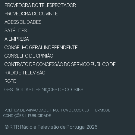
PROVEDORA DO TELESPECTADOR
PROVEDORA DO OUVINTE
ACESSIBILIDADES
SATÉLITES
A EMPRESA
CONSELHO GERAL INDEPENDENTE
CONSELHO DE OPINIÃO
CONTRATO DE CONCESSÃO DO SERVIÇO PÚBLICO DE
RÁDIO E TELEVISÃO
RGPD
GESTÃO DAS DEFINIÇÕES DE COOKIES
POLÍTICA DE PRIVACIDADE
|
POLÍTICA DE COOKIES
|
TERMOS E
CONDIÇÕES
|
PUBLICIDADE
© RTP, Rádio e Televisão de Portugal 2026