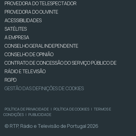
PROVEDORA DO TELESPECTADOR
PROVEDORA DO OUVINTE
ACESSIBILIDADES
SATÉLITES
A EMPRESA
CONSELHO GERAL INDEPENDENTE
CONSELHO DE OPINIÃO
CONTRATO DE CONCESSÃO DO SERVIÇO PÚBLICO DE
RÁDIO E TELEVISÃO
RGPD
GESTÃO DAS DEFINIÇÕES DE COOKIES
POLÍTICA DE PRIVACIDADE
|
POLÍTICA DE COOKIES
|
TERMOS E
CONDIÇÕES
|
PUBLICIDADE
© RTP, Rádio e Televisão de Portugal 2026