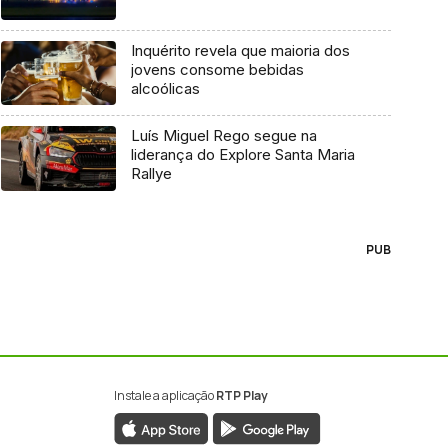
Inquérito revela que maioria dos
jovens consome bebidas
alcoólicas
Luís Miguel Rego segue na
liderança do Explore Santa Maria
Rallye
PUB
Instale a aplicação
RTP Play