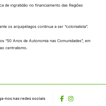
a de ingratidão no financiamento das Regiões
nte os arquipélagos continua a ser “colonialista”.
re os “50 Anos de Autonomia nas Comunidades”, em
ao centralismo.
Facebook
Instagram
ga-nos nas redes sociais