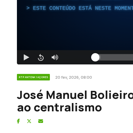
ESTE CONTEÚDO ESTÁ NESTE MOMEN
20 fev, 2026, 08:00
RTP ANTENA 1 AÇORES
José Manuel Bolieir
ao centralismo