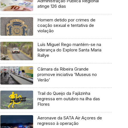
Administração Pública Regional
atinge 126 dias
Homem detido por crimes de
coação sexual e tentativa de
violação
Luís Miguel Rego mantém-se na
liderança do Explore Santa Maria
Rallye
Câmara da Ribeira Grande
promove iniciativa ‘Museus no
Verão’
Trail do Queijo da Fajãzinha
regressa em outubro na ilha das
Flores
Aeronave da SATA Air Açores de
regresso à operação