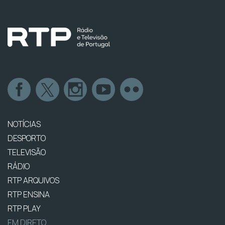
NOTÍCIAS
DESPORTO
TELEVISÃO
RÁDIO
RTP ARQUIVOS
RTP ENSINA
RTP PLAY
EM DIRETO