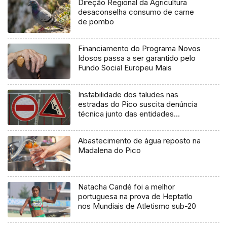
Direção Regional da Agricultura
desaconselha consumo de carne
de pombo
Financiamento do Programa Novos
Idosos passa a ser garantido pelo
Fundo Social Europeu Mais
Instabilidade dos taludes nas
estradas do Pico suscita denúncia
técnica junto das entidades
europeias
Abastecimento de água reposto na
Madalena do Pico
Natacha Candé foi a melhor
portuguesa na prova de Heptatlo
nos Mundiais de Atletismo sub-20