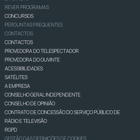
REVER PROGRAMAS
CONCURSOS
PERGUNTAS FREQUENTES
CONTACTOS
CONTACTOS
PROVEDORA DO TELESPECTADOR
PROVEDORA DO OUVINTE
ACESSIBILIDADES
SATÉLITES
A EMPRESA
CONSELHO GERAL INDEPENDENTE
CONSELHO DE OPINIÃO
CONTRATO DE CONCESSÃO DO SERVIÇO PÚBLICO DE
RÁDIO E TELEVISÃO
RGPD
GESTÃO DAS DEFINIÇÕES DE COOKIES