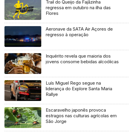
Trail do Queijo da Fajãzinha
regressa em outubro na ilha das
Flores
Aeronave da SATA Air Açores de
regresso à operação
Inquérito revela que maioria dos
jovens consome bebidas alcoólicas
Luís Miguel Rego segue na
liderança do Explore Santa Maria
Rallye
Escaravelho japonês provoca
estragos nas culturas agrícolas em
São Jorge