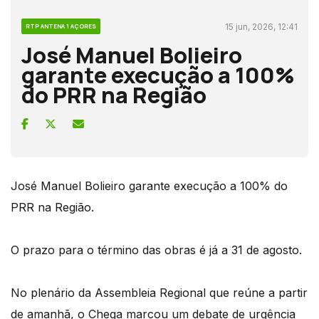
15 jun, 2026, 12:41
RTP ANTENA 1 AÇORES
José Manuel Bolieiro
garante execução a 100%
do PRR na Região
José Manuel Bolieiro garante execução a 100% do
PRR na Região.
O prazo para o término das obras é já a 31 de agosto.
No plenário da Assembleia Regional que reúne a partir
de amanhã, o Chega marcou um debate de urgência