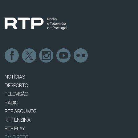
NOTÍCIAS
DESPORTO
TELEVISÃO
RÁDIO
RTP ARQUIVOS
RTP ENSINA
RTP PLAY
EM DIRETO