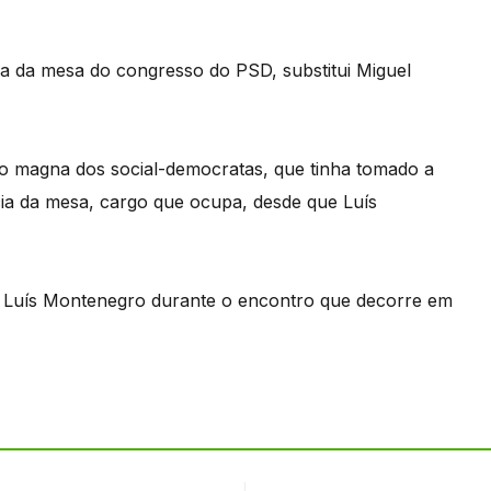
cia da mesa do congresso do PSD, substitui Miguel
ão magna dos social-democratas, que tinha tomado a
cia da mesa, cargo que ocupa, desde que Luís
r Luís Montenegro durante o encontro que decorre em