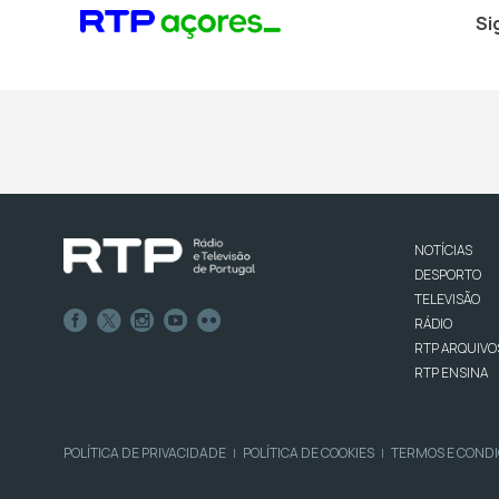
Si
NOTÍCIAS
DESPORTO
TELEVISÃO
RÁDIO
RTP ARQUIVO
RTP ENSINA
POLÍTICA DE PRIVACIDADE
POLÍTICA DE COOKIES
TERMOS E COND
|
|