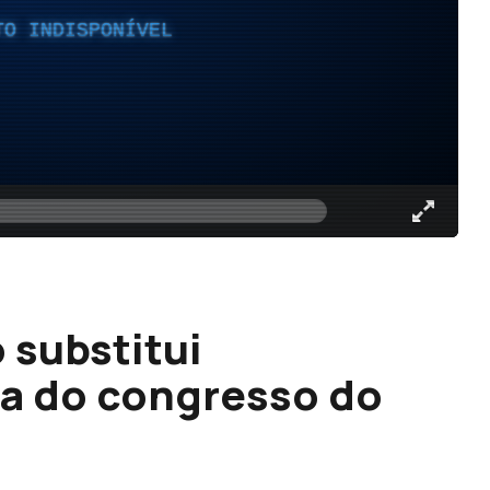
TO INDISPONÍVEL
 substitui
a do congresso do