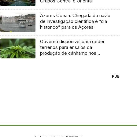
Grupos Central e Oriental
Azores Ocean: Chegada do navio
de investigação científica é “dia
histórico” para os Açores
Governo disponível para ceder
terrenos para ensaios da
produção de cânhamo nos
Açores
PUB