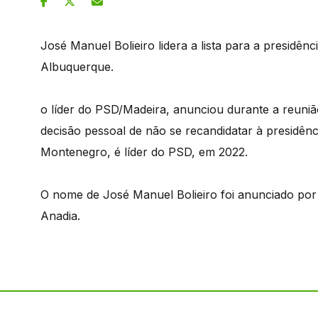
José Manuel Bolieiro lidera a lista para a presidên
Albuquerque.
o líder do PSD/Madeira, anunciou durante a reuni
decisão pessoal de não se recandidatar à presidên
Montenegro, é líder do PSD, em 2022.
O nome de José Manuel Bolieiro foi anunciado po
Anadia.