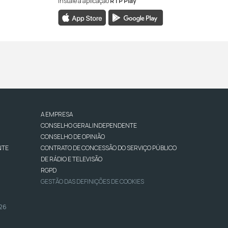
Instale a aplicação
RTP Play
A EMPRESA
CONSELHO GERAL INDEPENDENTE
CONSELHO DE OPINIÃO
NTE
CONTRATO DE CONCESSÃO DO SERVIÇO PÚBLICO
DE RÁDIO E TELEVISÃO
RGPD
GESTÃO DAS DEFINIÇÕES DE COOKIES
026