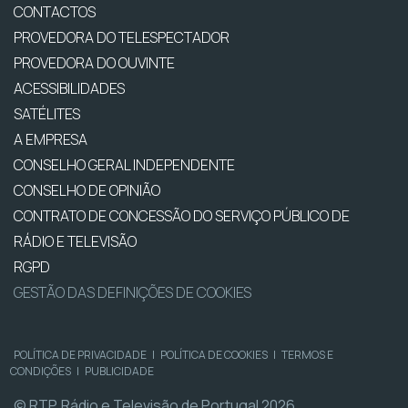
CONTACTOS
PROVEDORA DO TELESPECTADOR
PROVEDORA DO OUVINTE
ACESSIBILIDADES
SATÉLITES
A EMPRESA
CONSELHO GERAL INDEPENDENTE
CONSELHO DE OPINIÃO
CONTRATO DE CONCESSÃO DO SERVIÇO PÚBLICO DE
RÁDIO E TELEVISÃO
RGPD
GESTÃO DAS DEFINIÇÕES DE COOKIES
POLÍTICA DE PRIVACIDADE
|
POLÍTICA DE COOKIES
|
TERMOS E
CONDIÇÕES
|
PUBLICIDADE
© RTP, Rádio e Televisão de Portugal 2026