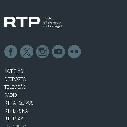
NOTÍCIAS
DESPORTO
TELEVISÃO
RÁDIO
RTP ARQUIVOS
RTP ENSINA
RTP PLAY
EM DIRETO