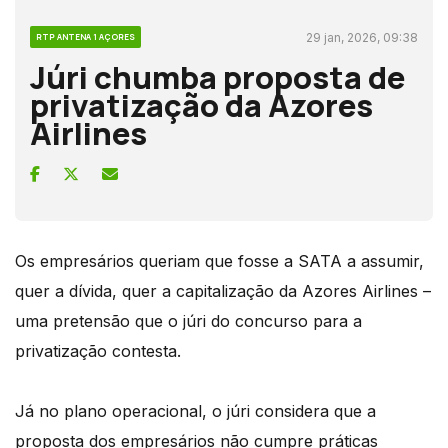
29 jan, 2026, 09:38
RTP ANTENA 1 AÇORES
Júri chumba proposta de
privatização da Azores
Airlines
Os empresários queriam que fosse a SATA a assumir,
quer a dívida, quer a capitalização da Azores Airlines –
uma pretensão que o júri do concurso para a
privatização contesta.
Já no plano operacional, o júri considera que a
proposta dos empresários não cumpre práticas