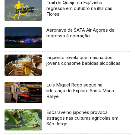
Trail do Queijo da Fajãzinha
regressa em outubro na ilha das
Flores
Aeronave da SATA Air Açores de
regresso à operação
Inquérito revela que maioria dos
jovens consome bebidas alcoólicas
Luís Miguel Rego segue na
liderança do Explore Santa Maria
Rallye
Escaravelho japonês provoca
estragos nas culturas agrícolas em
São Jorge