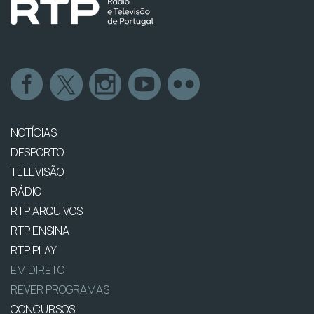
NOTÍCIAS
DESPORTO
TELEVISÃO
RÁDIO
RTP ARQUIVOS
RTP ENSINA
RTP PLAY
EM DIRETO
REVER PROGRAMAS
CONCURSOS