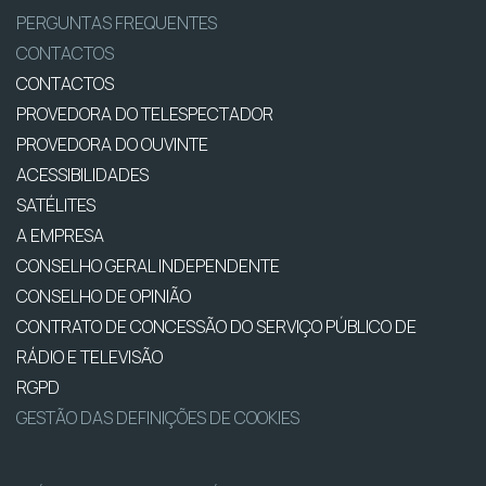
PERGUNTAS FREQUENTES
CONTACTOS
CONTACTOS
PROVEDORA DO TELESPECTADOR
PROVEDORA DO OUVINTE
ACESSIBILIDADES
SATÉLITES
A EMPRESA
CONSELHO GERAL INDEPENDENTE
CONSELHO DE OPINIÃO
CONTRATO DE CONCESSÃO DO SERVIÇO PÚBLICO DE
RÁDIO E TELEVISÃO
RGPD
GESTÃO DAS DEFINIÇÕES DE COOKIES