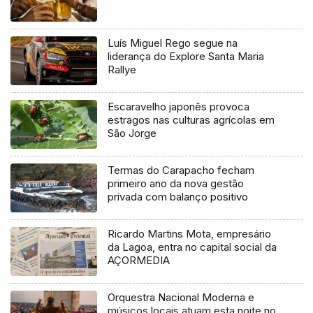
Luís Miguel Rego segue na
liderança do Explore Santa Maria
Rallye
Escaravelho japonês provoca
estragos nas culturas agrícolas em
São Jorge
Termas do Carapacho fecham
primeiro ano da nova gestão
privada com balanço positivo
Ricardo Martins Mota, empresário
da Lagoa, entra no capital social da
AÇORMEDIA
Orquestra Nacional Moderna e
músicos locais atuam esta noite no