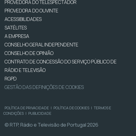
PROVEDORA DO TELESPECTADOR
PROVEDORA DO OUVINTE
ACESSIBILIDADES
SATÉLITES
A EMPRESA
CONSELHO GERAL INDEPENDENTE
CONSELHO DE OPINIÃO
CONTRATO DE CONCESSÃO DO SERVIÇO PÚBLICO DE
RÁDIO E TELEVISÃO
RGPD
GESTÃO DAS DEFINIÇÕES DE COOKIES
POLÍTICA DE PRIVACIDADE
|
POLÍTICA DE COOKIES
|
TERMOS E
CONDIÇÕES
|
PUBLICIDADE
© RTP, Rádio e Televisão de Portugal 2026