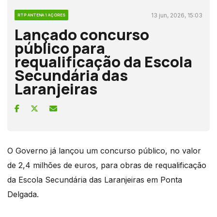
13 jun, 2026, 15:03
RTP ANTENA 1 AÇORES
Lançado concurso
público para
requalificação da Escola
Secundária das
Laranjeiras
O Governo já lançou um concurso público, no valor
de 2,4 milhões de euros, para obras de requalificação
da Escola Secundária das Laranjeiras em Ponta
Delgada.