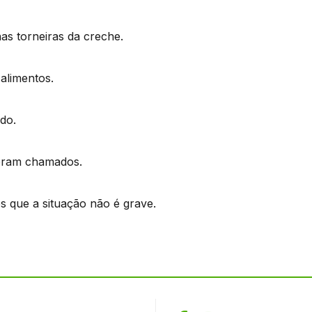
nas torneiras da creche.
alimentos.
do.
foram chamados.
s que a situação não é grave.