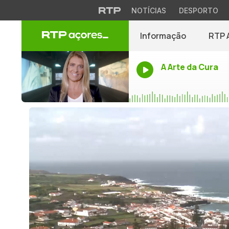
NOTÍCIAS
DESPORTO
Informação
RTP 
A Arte da Cura