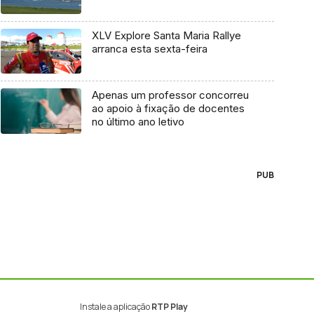
XLV Explore Santa Maria Rallye
arranca esta sexta-feira
Apenas um professor concorreu
ao apoio à fixação de docentes
no último ano letivo
PUB
Instale a aplicação
RTP Play