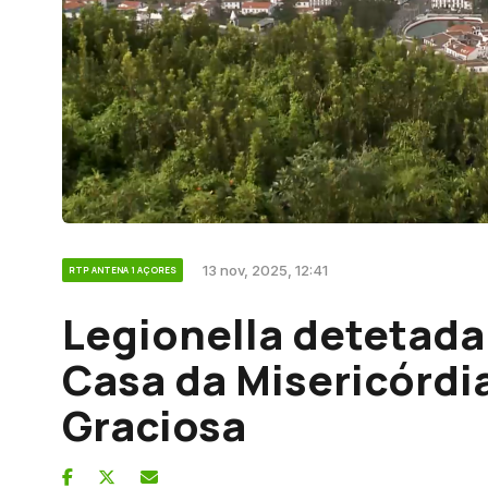
13 nov, 2025, 12:41
RTP ANTENA 1 AÇORES
Legionella detetada
Casa da Misericórdi
Graciosa