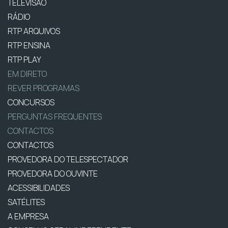
TELEVISÃO
RÁDIO
RTP ARQUIVOS
RTP ENSINA
RTP PLAY
EM DIRETO
REVER PROGRAMAS
CONCURSOS
PERGUNTAS FREQUENTES
CONTACTOS
CONTACTOS
PROVEDORA DO TELESPECTADOR
PROVEDORA DO OUVINTE
ACESSIBILIDADES
SATÉLITES
A EMPRESA